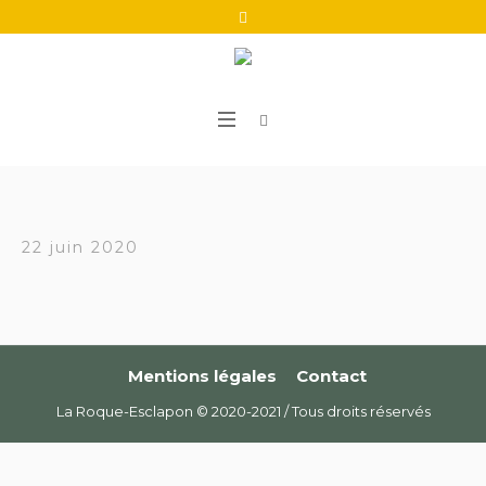
22 juin 2020
Mentions légales
Contact
La Roque-Esclapon © 2020-2021 / Tous droits réservés