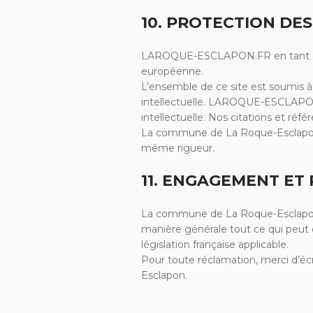
10. PROTECTION DES
LAROQUE-ESCLAPON.FR en tant que sit
européenne.
L’ensemble de ce site est soumis à l
intellectuelle. LAROQUE-ESCLAPON.FR
intellectuelle. Nos citations et r
La commune de La Roque-Esclapon dem
même rigueur.
11. ENGAGEMENT ET
La commune de La Roque-Esclapon s’e
manière générale tout ce qui peut dép
législation française applicable.
Pour toute réclamation, merci d’éc
Esclapon.