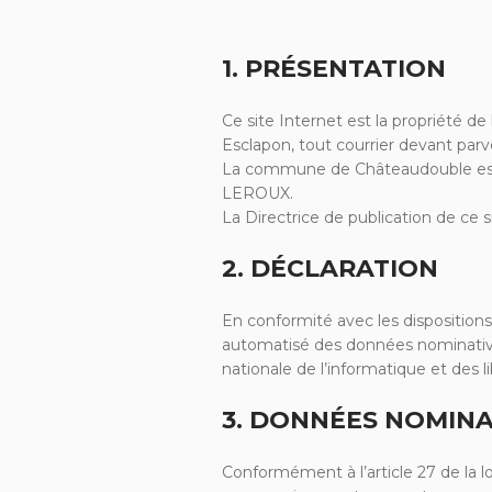
1. PRÉSENTATION
Ce site Internet est la propriété 
Esclapon, tout courrier devant par
La commune de Châteaudouble est
LEROUX.
La Directrice de publication de c
2. DÉCLARATION
En conformité avec les dispositions d
automatisé des données nominatives 
nationale de l’informatique et des l
3. DONNÉES NOMINA
Conformément à l’article 27 de la lo