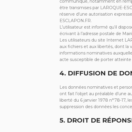
communique, notamment en remplissa
être transmises par LAROQUE-ESCLA
réserve d’une autorisation expres
ESCLAPON.FR.
L’utilisateur est informé qu’il disp
écrivant à l’adresse postale de Ma
Les utilisateurs du site Internet L
aux fichiers et aux libertés, dont l
informations nominatives auxquelles
acte susceptible de porter atteinte 
4. DIFFUSION DE D
Les données nominatives et personn
ont fait l’objet au préalable d’une 
liberté du 6 janvier 1978 n°78-17, l
suppression des données les conce
5. DROIT DE RÉPONS