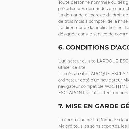
Toute personne nommée ou désignée
préjudice des demandes de correct
La demande d’exercice du droit de r
de trois mois à compter de la mise
Le directeur de la publication est 
désignée dans le service de commun
6. CONDITIONS D’AC
L’utilisateur du site LAROQUE-ES
utiliser ce site.
L’accès au site LAROQUE-ESCLAPON.F
ordinateur doté d’un navigateur Mi
navigateur compatible W3C HTML 4.0
ESCLAPON.FR, l’utilisateur reconnaî
7. MISE EN GARDE 
La commune de La Roque-Esclapon me
Malgré tous les soins apportés, les 