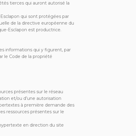
és tierces qui auront autorisé la
-Esclapon qui sont protégées par
ctuelle de la directive européenne du
que-Esclapon est productrice.
es informations qui y figurent, par
r le Code de la propriété
sources présentes sur le réseau
ation et/ou d’une autorisation
hypertextes à première demande des
tres ressources présentes sur le
ypertexte en direction du site