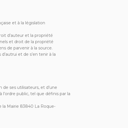
ise et à la législation
oit d’auteur et la propriété
ls et droit de la propriété
s de parvenir à la source.
autrui et de s’en tenir à la
de ses utilisateurs, et d’une
l’ordre public, tel que définis par la
de la Mairie 83840 La Roque-