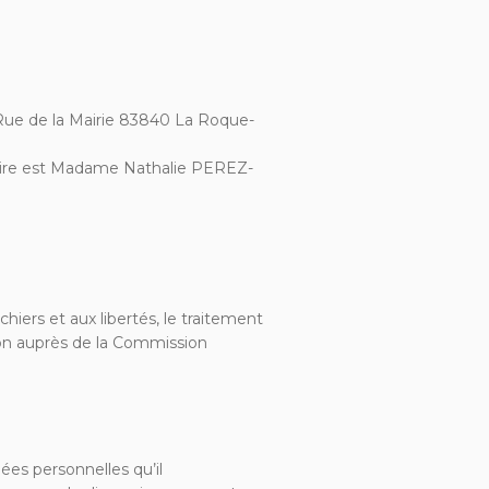
 Rue de la Mairie 83840 La Roque-
ire est Madame Nathalie PEREZ-
chiers et aux libertés, le traitement
tion auprès de la Commission
nées personnelles qu’il