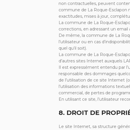
non contractuelles, peuvent conten
commune de La Roque-Esclapon ne sa
exactitudes, mises à jour, complétud
La commune de La Roque-Esclapon rem
corrections, en adressant un email 
De même, la commune de La Roque-E
l’utilisateur ou en cas d’indisponi
quel qu’il soit).
La commune de La Roque-Esclapon n
d’autres sites Internet auxquels
Il est expressément entendu par l’
responsable des dommages quelconq
de l’utilisation de ce site Internet
l’utilisation des informations textu
commercial, de pertes de program
En utilisant ce site, l’utilisateur r
8. DROIT DE PROPR
Le site Internet, sa structure génér