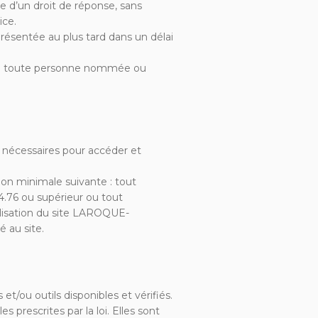
 d’un droit de réponse, sans
ice.
présentée au plus tard dans un délai
es de toute personne nommée ou
nécessaires pour accéder et
on minimale suivante : tout
4.76 ou supérieur ou tout
ilisation du site LAROQUE-
é au site.
/ou outils disponibles et vérifiés.
 prescrites par la loi. Elles sont