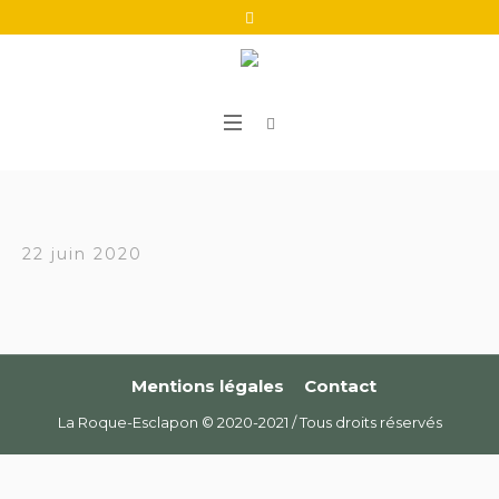
22 juin 2020
Mentions légales
Contact
La Roque-Esclapon © 2020-2021 / Tous droits réservés