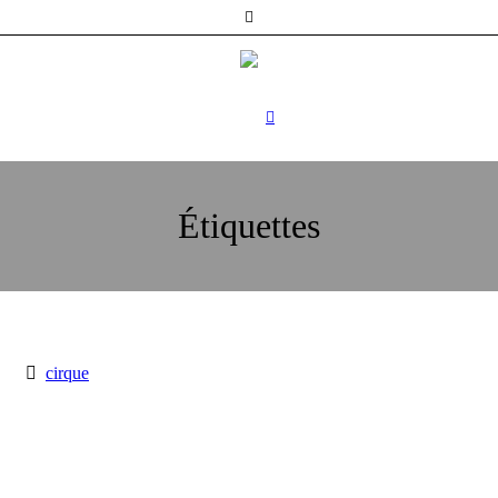
Étiquettes
cirque