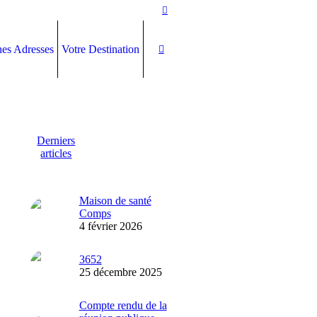
es Adresses
Votre Destination
Derniers
articles
Maison de santé
Comps
4 février 2026
3652
25 décembre 2025
Compte rendu de la