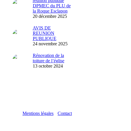
réunion publique
DPMEC du PLU de
la Roque Esclapon
20 décembre 2025
AVIS DE
REUNION
PUBLIQUE
24 novembre 2025
Rénovation de la
toiture de l’église
13 octobre 2024
Mentions légales
Contact