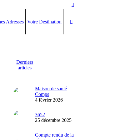
es Adresses
Votre Destination
Derniers
articles
Maison de santé
Comps
4 février 2026
3652
25 décembre 2025
Compte rendu de la