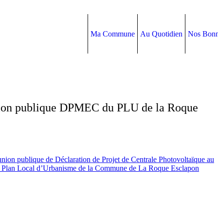
Ma Commune
Au Quotidien
Nos Bonn
nion publique DPMEC du PLU de la Roque
union publique de Déclaration de Projet de Centrale Photovoltaïque au
du Plan Local d’Urbanisme de la Commune de La Roque Esclapon