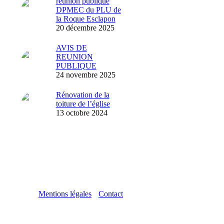
réunion publique
DPMEC du PLU de
la Roque Esclapon
20 décembre 2025
AVIS DE
REUNION
PUBLIQUE
24 novembre 2025
Rénovation de la
toiture de l’église
13 octobre 2024
Mentions légales
Contact