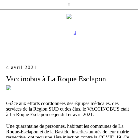
4 avril 2021
Vaccinobus à La Roque Esclapon
Grâce aux efforts coordonnées des équipes médicales, des
services de la Région SUD et des élus, le VACCINOBUS était
à La Roque Esclapon ce jeudi 1er avril 2021.
Une quarantaine de personnes, habitant les communes de La
Roque-Esclapon et de la Bastide, inscrites auprès de leur mairie
respective, ont reçu une 1ère injection contre la COVID-19. Ce