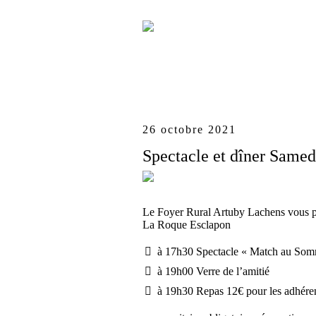
26 octobre 2021
Spectacle et dîner Samed
Le Foyer Rural Artuby Lachens vous pr
La Roque Esclapon
à 17h30 Spectacle « Match au Somm
à 19h00 Verre de l’amitié
à 19h30 Repas 12€ pour les adhéren