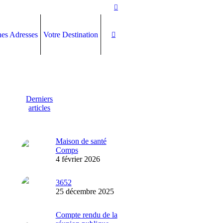
es Adresses
Votre Destination
Derniers
articles
Maison de santé
Comps
4 février 2026
3652
25 décembre 2025
Compte rendu de la