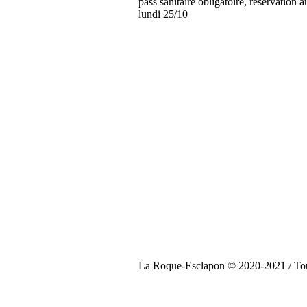
pass sanitaire obligatoire, réservatio
lundi 25/10
La Roque-Esclapon © 2020-2021 / Tous