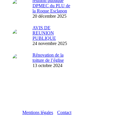
réunion publique
DPMEC du PLU de
la Roque Esclapon
20 décembre 2025
AVIS DE
REUNION
PUBLIQUE
24 novembre 2025
Rénovation de la
toiture de l’église
13 octobre 2024
Mentions légales
Contact