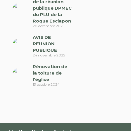
de la réunion
publique DPMEC
du PLU de la
Roque Esclapon
20 décembre 2025
AVIS DE
REUNION
PUBLIQUE
24 novembre 2025
Rénovation de
la toiture de
l’église
13 octobre 2024