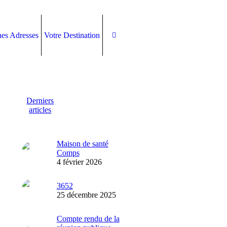
es Adresses
Votre Destination
Derniers
articles
Maison de santé
Comps
4 février 2026
3652
25 décembre 2025
Compte rendu de la