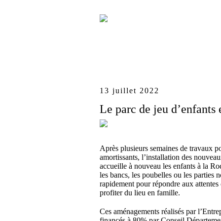
13 juillet 2022
Le parc de jeu d’enfants e
Après plusieurs semaines de travaux pou
amortissants, l’installation des nouvea
accueille à nouveau les enfants à la 
les bancs, les poubelles ou les parties 
rapidement pour répondre aux attentes 
profiter du lieu en famille.
Ces aménagements réalisés par l’Entre
financés à 80% par Conseil Départeme