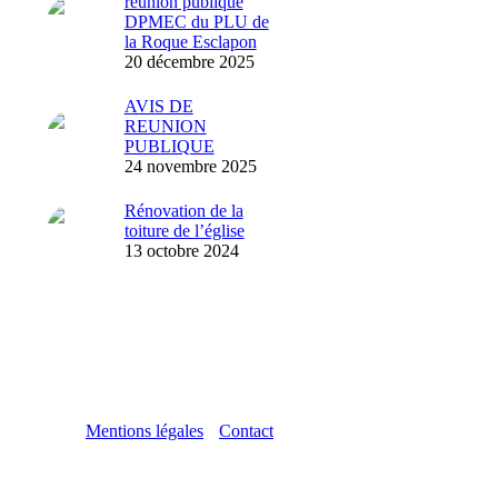
réunion publique
DPMEC du PLU de
la Roque Esclapon
20 décembre 2025
AVIS DE
REUNION
PUBLIQUE
24 novembre 2025
Rénovation de la
toiture de l’église
13 octobre 2024
Mentions légales
Contact