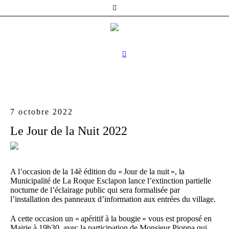
7 octobre 2022
Le Jour de la Nuit 2022
A l’occasion de la 14è édition du « Jour de la nuit », la
Municipalité de La Roque Esclapon lance l’extinction partielle
nocturne de l’éclairage public qui sera formalisée par
l’installation des panneaux d’information aux entrées du village.
A cette occasion un « apéritif à la bougie » vous est proposé en
Mairie à 19h30, avec la participation de Monsieur Pioppa qui