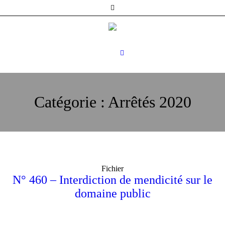
Catégorie :
Arrêtés 2020
Fichier
N° 460 – Interdiction de mendicité sur le
domaine public