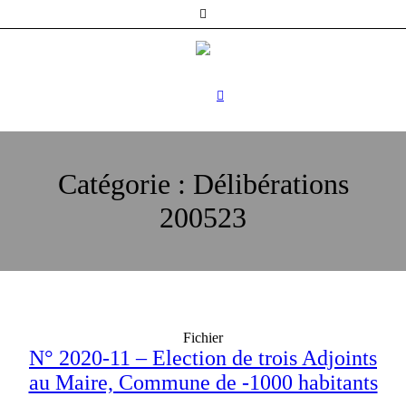
Catégorie :
Délibérations
200523
Fichier
N° 2020-11 – Election de trois Adjoints
au Maire, Commune de -1000 habitants